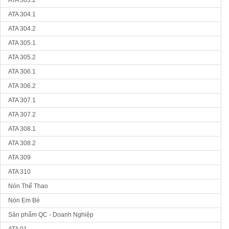
ATA 304.1
ATA 304.2
ATA 305.1
ATA 305.2
ATA 306.1
ATA 306.2
ATA 307.1
ATA 307.2
ATA 308.1
ATA 308.2
ATA 309
ATA 310
Nón Thể Thao
Nón Em Bé
Sản phẩm QC - Doanh Nghiệp
ATA 01