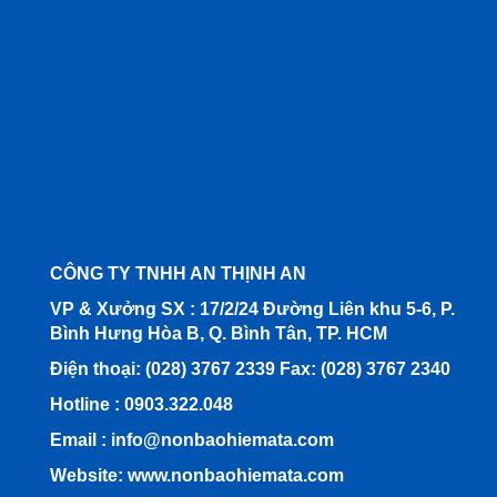
CÔNG TY TNHH AN THỊNH AN
VP & Xưởng SX : 17/2/24 Đường Liên khu 5-6, P.
Bình Hưng Hòa B, Q. Bình Tân, TP. HCM
Điện thoại: (028) 3767 2339 Fax: (028) 3767 2340
Hotline : 0903.322.048
Email :
info@nonbaohiemata.com
Website: www.nonbaohiemata.com