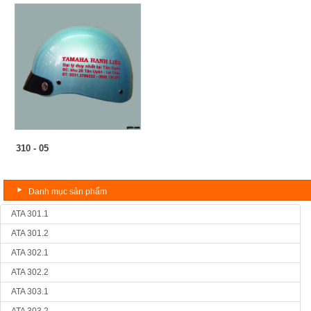
310 - 05
Danh mục sản phẩm
ATA 301.1
ATA 301.2
ATA 302.1
ATA 302.2
ATA 303.1
ATA 303.2