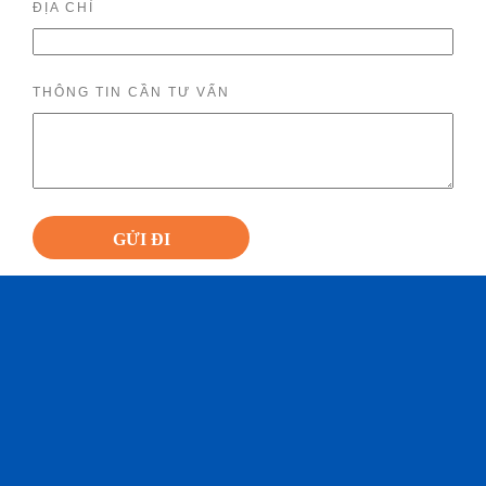
ĐỊA CHỈ
THÔNG TIN CẦN TƯ VẤN